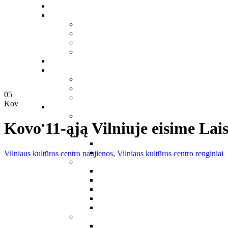
05
Kov
Kovo 11-ąją Vilniuje eisime Lais
Vilniaus kultūros centro naujienos
,
Vilniaus kultūros centro renginiai