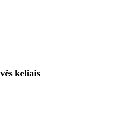
vės keliais