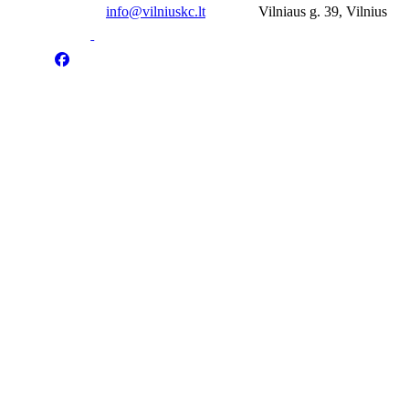
info@vilniuskc.lt
Vilniaus g. 39, Vilnius