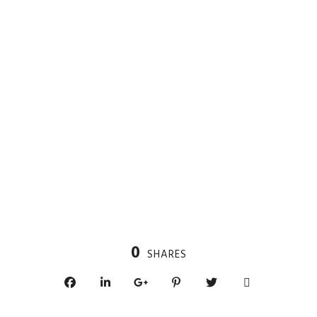
0
SHARES