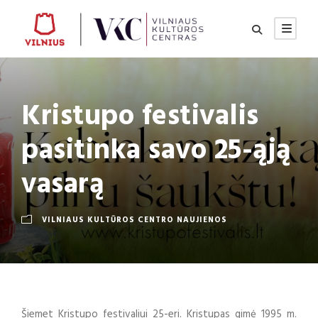
Kristupo festivalis
pasitinka savo 25-ąją
vasarą
VILNIAUS KULTŪROS CENTRO NAUJIENOS
Šiemet Kristupo festivaliui 25-eri. Kristupas gimė 1995 m.