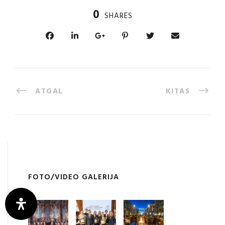
0
SHARES
ATGAL
KITAS
FOTO/VIDEO GALERIJA