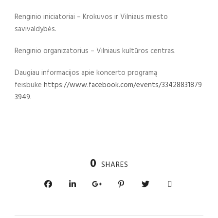
Renginio iniciatoriai – Krokuvos ir Vilniaus miesto
savivaldybės.
Renginio organizatorius – Vilniaus kultūros centras.
Daugiau informacijos apie koncerto programą
feisbuke
https://www.facebook.com/events/33428831879
3949
.
0
SHARES