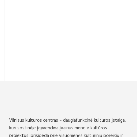
Vilniaus kultūros centras – daugiafunkcinė kultūros įstaiga,
kuri sostinėje įgyvendina įvairius meno ir kultūros
projektus, prisideda prie visuomenės kultūrinių poreikių ir