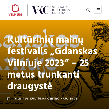
Kultūrinių mainų
festivalis „Gdanskas
Vilniuje 2023“ – 25
metus trunkanti
draugystė
VILNIAUS KULTŪROS CENTRO NAUJIENOS