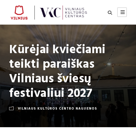
Kūrėjai kviečiami
teikti paraiškas
Vilniaus šviesų
festivaliui 2027
VILNIAUS KULTŪROS CENTRO NAUJIENOS