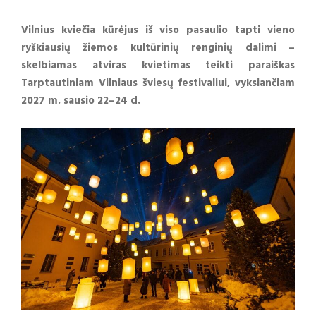
Vilnius kviečia kūrėjus iš viso pasaulio tapti vieno
ryškiausių žiemos kultūrinių renginių dalimi –
skelbiamas atviras kvietimas teikti paraiškas
Tarptautiniam Vilniaus šviesų festivaliui, vyksiančiam
2027 m. sausio 22–24 d.