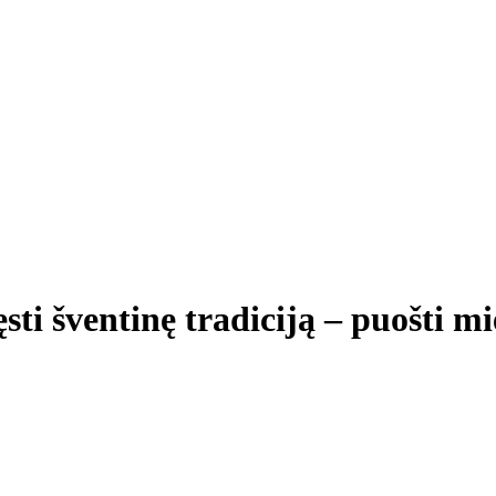
sti šventinę tradiciją – puošti m