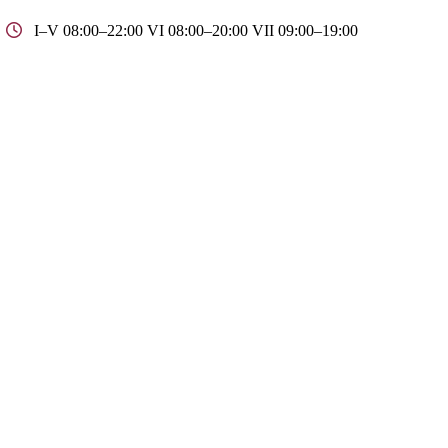
I–V 08:00–22:00 VI 08:00–20:00 VII 09:00–19:00