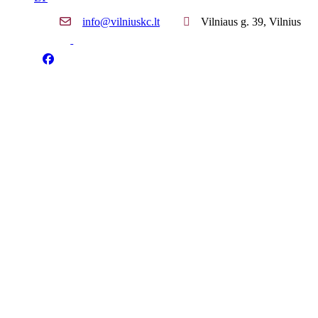
info@vilniuskc.lt
Vilniaus g. 39, Vilnius