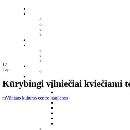
17
Lap
Kūrybingi vilniečiai kviečiami tę
Vilniaus kultūros centro naujienos