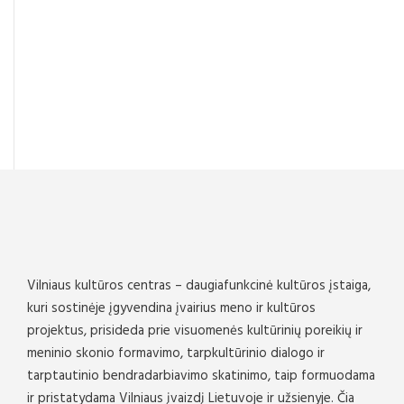
Vilniaus kultūros centras – daugiafunkcinė kultūros įstaiga,
kuri sostinėje įgyvendina įvairius meno ir kultūros
projektus, prisideda prie visuomenės kultūrinių poreikių ir
meninio skonio formavimo, tarpkultūrinio dialogo ir
tarptautinio bendradarbiavimo skatinimo, taip formuodama
ir pristatydama Vilniaus įvaizdį Lietuvoje ir užsienyje. Čia