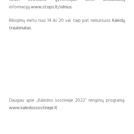
informaciją
www.stops.lt/vilnius
.
Ribojimų metu nuo 14 iki 20 val. taip pat nekursuos
Kalėdų
traukinukas
.
Daugiau apie „Kalėdos sostinėje 2022“ renginių programą:
www.kaledossostineje.lt