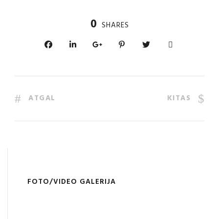
0
SHARES
ATGAL
KITAS
FOTO/VIDEO GALERIJA