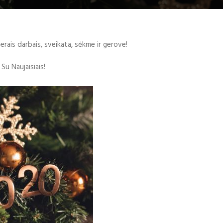
erais darbais, sveikata, sėkme ir gerove!
Su Naujaisiais!