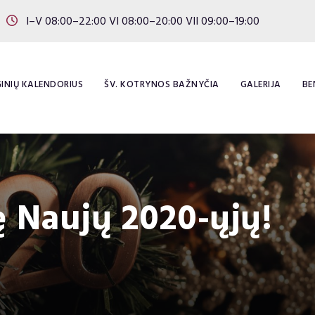
I–V 08:00–22:00 VI 08:00–20:00 VII 09:00–19:00
INIŲ KALENDORIUS
ŠV. KOTRYNOS BAŽNYČIA
GALERIJA
BE
ę Naujų 2020-ųjų!