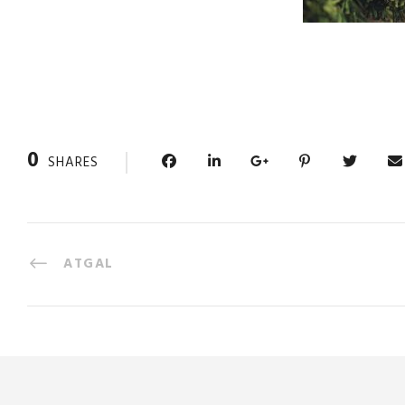
0
SHARES
ATGAL