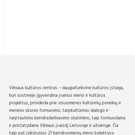
Vilniaus kultūros centras – daugiafunkcinė kultūros įstaiga,
kuri sostinėje įgyvendina įvairius meno ir kultūros
projektus, prisideda prie visuomenės kultūrinių poreikių ir
meninio skonio formavimo, tarpkultūrinio dialogo ir
tarptautinio bendradarbiavimo skatinimo, taip formuodama
ir pristatydama Vilniaus įvaizdį Lietuvoje ir užsienyje. Čia
taip pat įsikūrusios 21 bendruomenių meno kolektyvo