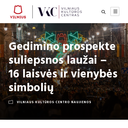
Gedimino prospekte
suliepsnos laužai –
16 laisvės ir vienybės
simbolių
VILNIAUS KULTŪROS CENTRO NAUJIENOS