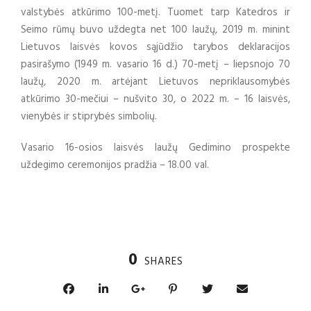
valstybės atkūrimo 100-metį. Tuomet tarp Katedros ir
Seimo rūmų buvo uždegta net 100 laužų, 2019 m. minint
Lietuvos laisvės kovos sąjūdžio tarybos deklaracijos
pasirašymo (1949 m. vasario 16 d.) 70-metį – liepsnojo 70
laužų, 2020 m. artėjant Lietuvos nepriklausomybės
atkūrimo 30-mečiui – nušvito 30, o 2022 m. – 16 laisvės,
vienybės ir stiprybės simbolių.
Vasario 16-osios laisvės laužų Gedimino prospekte
uždegimo ceremonijos pradžia – 18.00 val.
0
SHARES