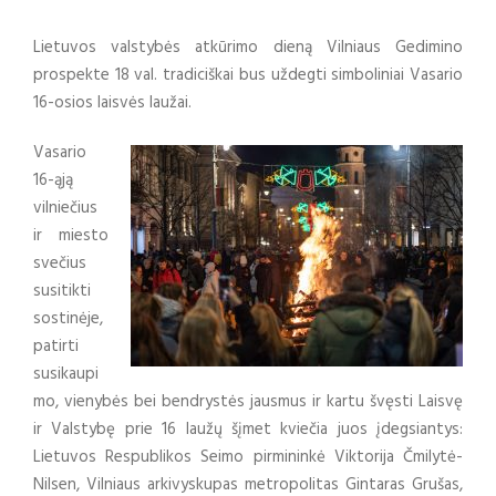
Lietuvos valstybės atkūrimo dieną Vilniaus Gedimino
prospekte 18 val. tradiciškai bus uždegti simboliniai Vasario
16-osios laisvės laužai.
Vasario
16-ąją
vilniečius
ir miesto
svečius
susitikti
sostinėje,
patirti
susikaupi
mo, vienybės bei bendrystės jausmus ir kartu švęsti Laisvę
ir Valstybę prie 16 laužų šįmet kviečia juos įdegsiantys:
Lietuvos Respublikos Seimo pirmininkė Viktorija Čmilytė-
Nilsen, Vilniaus arkivyskupas metropolitas Gintaras Grušas,