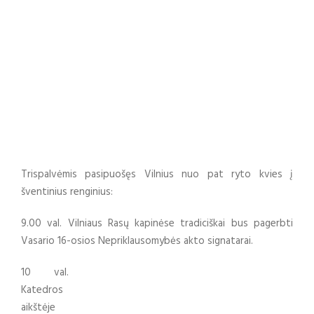
Trispalvėmis pasipuošęs Vilnius nuo pat ryto kvies į
šventinius renginius:
9.00 val. Vilniaus Rasų kapinėse tradiciškai bus pagerbti
Vasario 16-osios Nepriklausomybės akto signatarai.
10 val.
Katedros
aikštėje