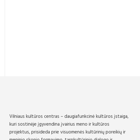
Vilniaus kultūros centras – daugiafunkcinė kultūros įstaiga,
kuri sostinėje įgyvendina įvairius meno ir kultūros
projektus, prisideda prie visuomenės kultūrinių poreikių ir