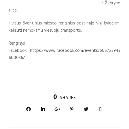
ir Žvėryno
tiltai.
Į visus šventinius miesto renginius sostinėje visi kviečiami
keliauti nemokamu viešuoju transportu.
Renginys
Facebook:
https://www.facebook.com/events/605723943
600036/
0
SHARES