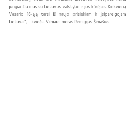
jungiančiu mus su Lietuvos valstybe ir jos kūrėjais. Kiekvieną
Vasario 16-ąją tarsi iš naujo prisiekiam ir įsipareigojam
Lietuvai“, – kviečia Vilniaus meras Remigijus Šimašius.