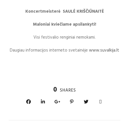
Koncertmeisterė SAULĖ KRIŠČIŪNAITĖ
Maloniai kviečiame apsilankyti!
Visi festivalio renginiai nemokami.
Daugiau informacijos interneto svetainėje
www.suvalkija.lt
0
SHARES