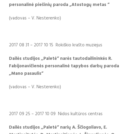
personalinė piešinių paroda „Atostogų metas “
(vadovas – V. Nesterenko)
2017 08 31 – 2017 10 15 Rokiškio krašto muziejus
Dailės studijos ,,Paletė“ narės tautodailininkės R.
Fabijonavičienės personalinė tapybos darbų paroda
„Mano pasaulis“
(vadovas – V. Nesterenko)
2017 09 25 – 2017 10 09 Nidos kultūros centras
Dailės studijos ,,Paletė“ narių A. Ščiogoliavo,
E.