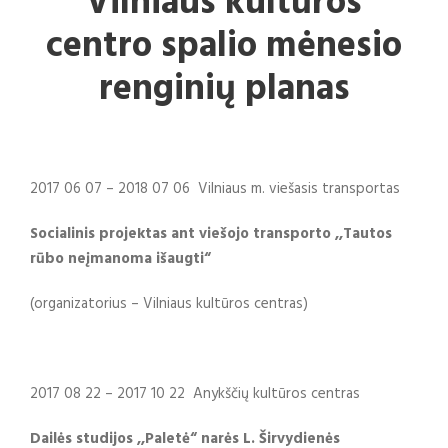
Vilniaus kult
ū
ros
centro spalio mėnesio
renginių planas
2017 06 07 – 2018 07 06 Vilniaus m. viešasis transportas
Socialinis projektas ant viešojo transporto ,,Tautos
rūbo neįmanoma išaugti“
(organizatorius – Vilniaus kultūros centras)
2017 08 22 – 2017 10 22 Anykščių kultūros centras
Dailės studijos ,,Paletė“ narės L. Širvydienės