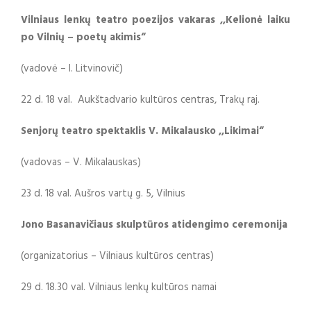
Vilniaus lenkų teatro poezijos vakaras ,,Kelionė laiku
po Vilnių – poetų akimis“
(vadovė – I. Litvinovič)
22 d. 18 val. Aukštadvario kultūros centras, Trakų raj.
Senjorų teatro spektaklis V. Mikalausko ,,Likimai“
(vadovas – V. Mikalauskas)
23 d. 18 val. Aušros vartų g. 5, Vilnius
Jono Basanavičiaus skulptūros atidengimo ceremonija
(organizatorius – Vilniaus kultūros centras)
29 d. 18.30 val. Vilniaus lenkų kultūros namai