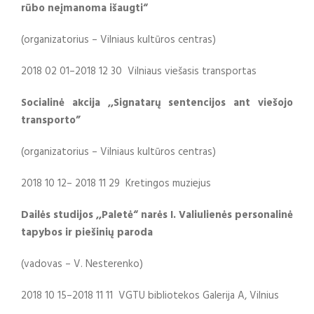
rūbo neįmanoma išaugti“
(organizatorius – Vilniaus kultūros centras)
2018 02 01–2018 12 30 Vilniaus viešasis transportas
Socialinė akcija ,,
Signatarų sentencijos ant viešojo
transporto”
(organizatorius – Vilniaus kultūros centras)
2018 10 12– 2018 11 29 Kretingos muziejus
Dailės studijos ,,Paletė“ narės I. Valiulienės personalinė
tapybos ir piešinių paroda
(vadovas – V. Nesterenko)
2018 10 15–2018 11 11 VGTU bibliotekos Galerija A, Vilnius