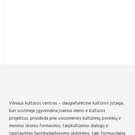
Vilniaus kultūros centras – daugiafunkcinė kultūros įstaiga,
kuri sostinėje įgyvendina įvairius meno ir kultūros
projektus, prisideda prie visuomenės kultūrinių poreikių ir
meninio skonio formavimo, tarpkultūrinio dialogo ir
tarptautinio bendradarbiavimo skatinimo, taip formuodama