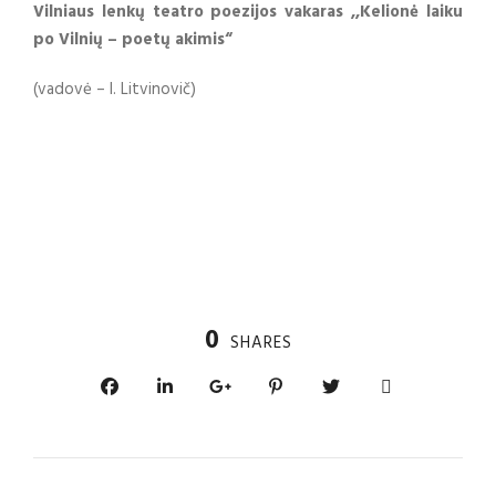
Vilniaus lenkų teatro poezijos vakaras ,,Kelionė laiku
po Vilnių – poetų akimis“
(vadovė – I. Litvinovič)
0
SHARES