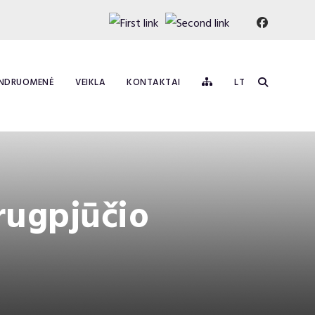
NDRUOMENĖ
VEIKLA
KONTAKTAI
LT
 rugpjūčio