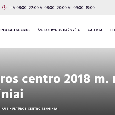
I–V 08:00–22:00 VI 08:00–20:00 VII 09:00–19:00
INIŲ KALENDORIUS
ŠV. KOTRYNOS BAŽNYČIA
GALERIJA
BE
ūros centro 2018 m.
niai
NIAUS KULTŪROS CENTRO RENGINIAI