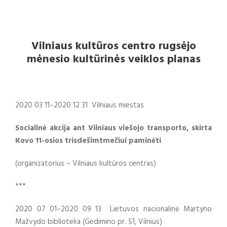
Vilniaus kultūros centro rugsėjo
mėnesio kultūrinės veiklos planas
2020 03 11–2020 12 31 Vilniaus miestas
Socialinė akcija ant Vilniaus viešojo transporto, skirta
Kovo 11-osios trisdešimtmečiui paminėti
(organizatorius – Vilniaus kultūros centras)
***
2020 07 01–2020 09 13 Lietuvos nacionalinė Martyno
Mažvydo biblioteka (Gedimino pr. 51, Vilnius)