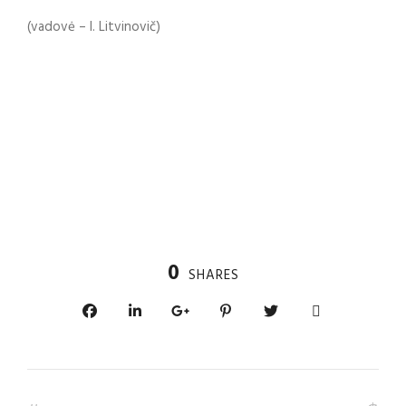
(vadovė – I. Litvinovič)
0
SHARES