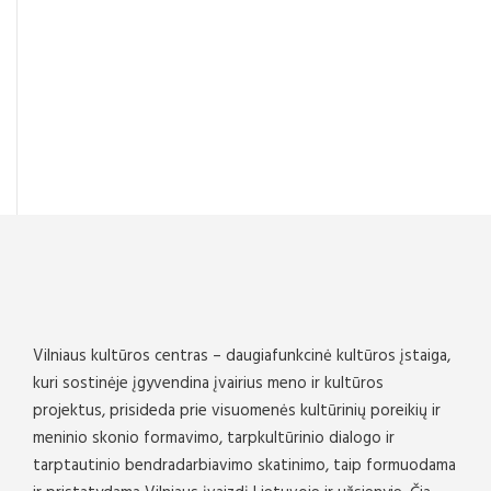
Vilniaus kultūros centras – daugiafunkcinė kultūros įstaiga,
kuri sostinėje įgyvendina įvairius meno ir kultūros
projektus, prisideda prie visuomenės kultūrinių poreikių ir
meninio skonio formavimo, tarpkultūrinio dialogo ir
tarptautinio bendradarbiavimo skatinimo, taip formuodama