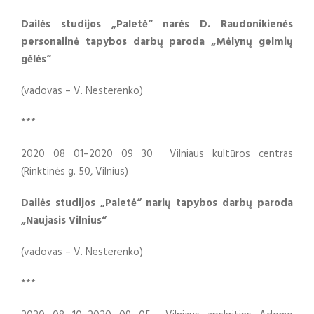
Dailės studijos „Paletė“ narės
D. Raudonikienės
personalinė tapybos darbų paroda „Mėlynų gelmių
gėlės“
(vadovas – V. Nesterenko)
***
2020 08 01–2020 09 30 Vilniaus kultūros centras
(Rinktinės g. 50, Vilnius)
Dailės studijos „Paletė“ narių tapybos darbų paroda
„Naujasis Vilnius“
(vadovas – V. Nesterenko)
***