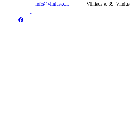
info@vilniuskc.lt
Vilniaus g. 39, Vilnius