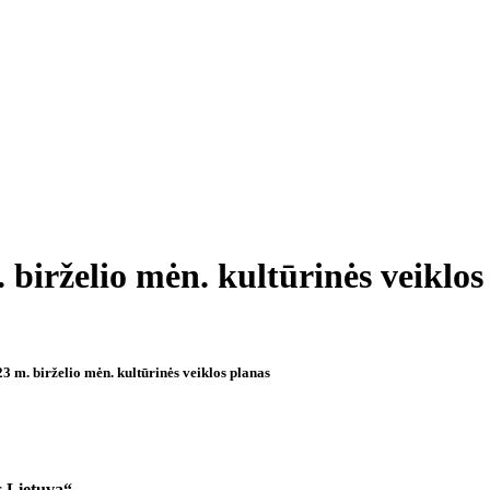
 birželio mėn. kultūrinės veiklos
3 m. birželio mėn. kultūrinės veiklos planas
 Lietuvą“