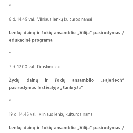
*
6 d. 14.45 val. Vilniaus lenkų kultūros namai
Lenkų dainų ir šokių ansamblio „Vilija“ pasirodymas /
edukacinė programa
*
7 d. 12.00 val. Druskininkai
Ž
ydų dainų ir šokių ansamblio „Fajerlech“
pasirodymas festivalyje „Sankry
ž
a“
*
19 d. 14.45 val. Vilniaus lenkų kultūros namai
Lenkų dainų ir šokių ansamblio „Vilija“ pasirodymas /