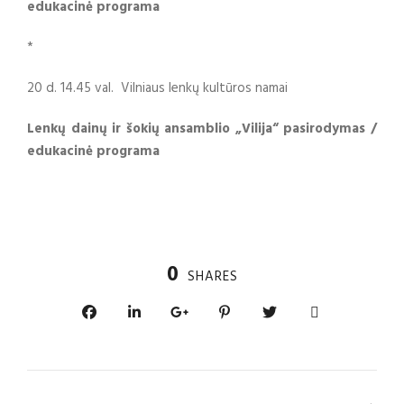
edukacinė programa
*
20 d. 14.45 val. Vilniaus lenkų kultūros namai
Lenkų dainų ir šokių ansamblio „Vilija“ pasirodymas /
edukacinė programa
0
SHARES