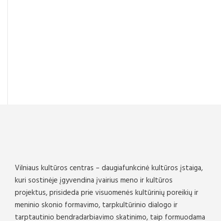
Vilniaus kultūros centras – daugiafunkcinė kultūros įstaiga,
kuri sostinėje įgyvendina įvairius meno ir kultūros
projektus, prisideda prie visuomenės kultūrinių poreikių ir
meninio skonio formavimo, tarpkultūrinio dialogo ir
tarptautinio bendradarbiavimo skatinimo, taip formuodama