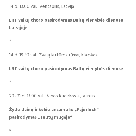
14 d. 13.00 val. Ventspilis, Latvija
LRT vaikų choro pasirodymas Baltų vienybės dienose
Latvijoje
*
14 d. 19.30 val. Žvejų kultūros rūmai, Klaipėda
LRT vaikų choro pasirodymas Baltų vienybės dienose
*
20–21 d. 13.00 val. Vinco Kudirkos a., Vilnius
Žydų dainų ir šokių ansamblio „Fajerlech“
pasirodymas „Tautų mugėje“
*