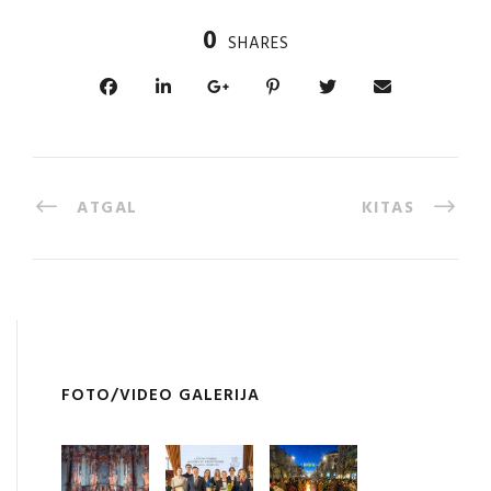
0
SHARES
ATGAL
KITAS
FOTO/VIDEO GALERIJA