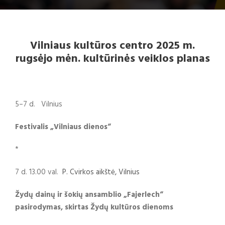
Vilniaus kultūros centro 2025 m.
rugsėjo mėn. kultūrinės veiklos planas
5–7 d. Vilnius
Festivalis „Vilniaus dienos“
*
7 d. 13.00 val.
P. Cvirkos aikštė, Vilnius
Žydų dainų ir šokių ansamblio „Fajerlech“
pasirodymas, skirtas Žydų kultūros dienoms