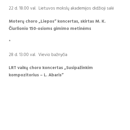
22 d. 18.00 val. Lietuvos mokslų akademijos didžioji salė
Moterų choro „Liepos“ koncertas, skirtas M. K.
Čiurlionio 150-osioms gimimo metinėms
*
28 d. 13.00 val. Vievio bažnyčia
LRT vaikų choro koncertas „Susipažinkim
kompozitorius – L. Abaris“