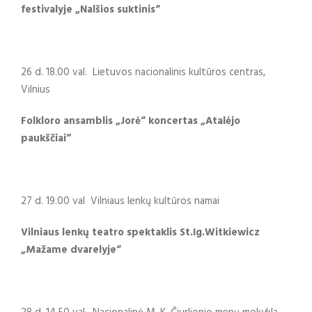
festivalyje „Nalšios suktinis“
26 d. 18.00 val. Lietuvos nacionalinis kultūros centras,
Vilnius
Folkloro ansamblis „Jorė“ koncertas „Atalėjo
paukščiai“
27 d. 19.00 val Vilniaus lenkų kultūros namai
Vilniaus lenkų teatro spektaklis
St.Ig.Witkiewicz
„Mažame dvarelyje“