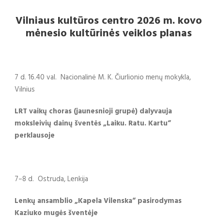
Vilniaus kultūros centro 2026 m. kovo
mėnesio kultūrinės veiklos planas
7 d. 16.40 val. Nacionalinė M. K. Čiurlionio menų mokykla,
Vilnius
LRT vaikų choras (jaunesnioji grupė) dalyvauja
moksleivių dainų šventės „Laiku. Ratu. Kartu“
perklausoje
7–8 d. Ostruda, Lenkija
Lenkų ansamblio „Kapela Vilenska“ pasirodymas
Kaziuko mugės šventėje