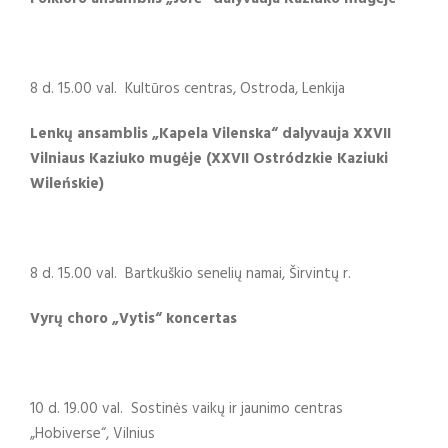
8 d. 15.00 val. Kultūros centras, Ostroda, Lenkija
Lenkų ansamblis „Kapela Vilenska“ dalyvauja XXVII
Vilniaus Kaziuko mugėje (XXVII Ostródzkie Kaziuki
Wileńskie)
8 d. 15.00 val. Bartkuškio senelių namai, Širvintų r.
Vyrų choro „Vytis“ koncertas
10 d. 19.00 val. Sostinės vaikų ir jaunimo centras
„Hobiverse“, Vilnius