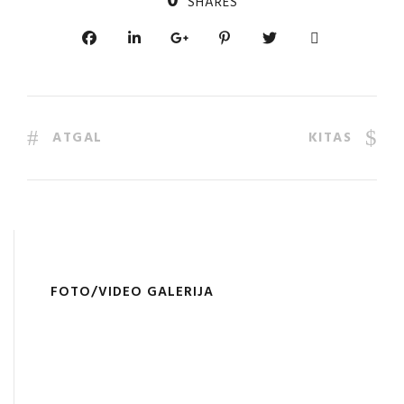
0
SHARES
ATGAL
KITAS
FOTO/VIDEO GALERIJA