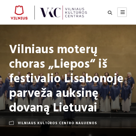
Vilniaus moterų
choras „Liepos“ iš
festivalio Lisabonoje
parveža auksinę
dovaną Lietuvai
VILNIAUS KULTŪROS CENTRO NAUJIENOS