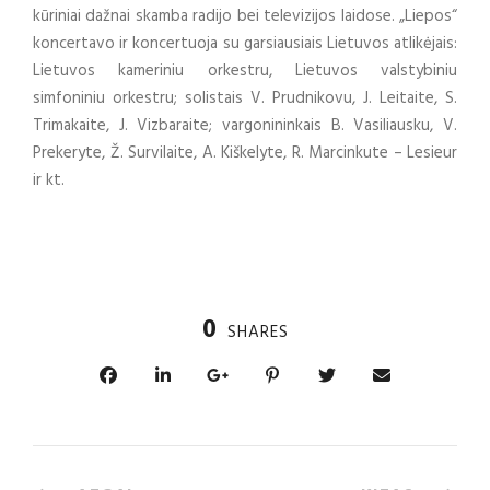
kūriniai dažnai skamba radijo bei televizijos laidose. „Liepos“
koncertavo ir koncertuoja su garsiausiais Lietuvos atlikėjais:
Lietuvos kameriniu orkestru, Lietuvos valstybiniu
simfoniniu orkestru; solistais V. Prudnikovu, J. Leitaite, S.
Trimakaite, J. Vizbaraite; vargonininkais B. Vasiliausku, V.
Prekeryte, Ž. Survilaite, A. Kiškelyte, R. Marcinkute – Lesieur
ir kt.
0
SHARES