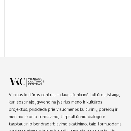
Vilniaus kultūros centras – daugiafunkcinė kultūros įstaiga,
kuri sostinėje įgyvendina įvairius meno ir kultūros
projektus, prisideda prie visuomenės kultūrinių poreikių ir
meninio skonio formavimo, tarpkultūrinio dialogo ir
tarptautinio bendradarbiavimo skatinimo, taip formuodama