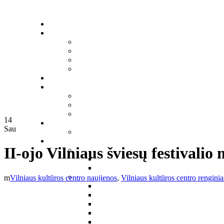
14
Sau
II-ojo Vilniaus šviesų festivalio
Vilniaus kultūros centro naujienos
,
Vilniaus kultūros centro renginia