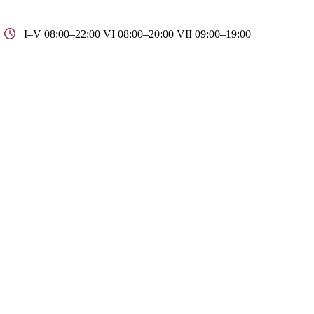
I–V 08:00–22:00 VI 08:00–20:00 VII 09:00–19:00