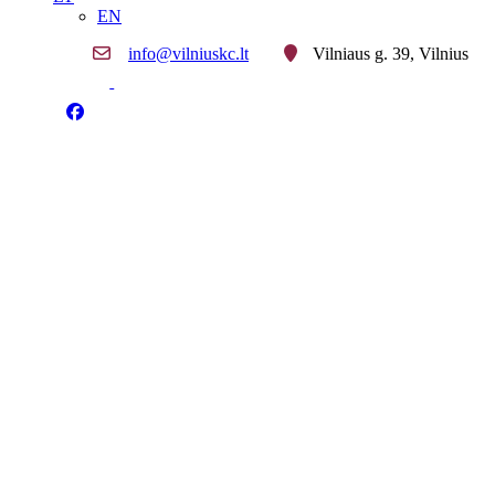
EN
info@vilniuskc.lt
Vilniaus g. 39, Vilnius