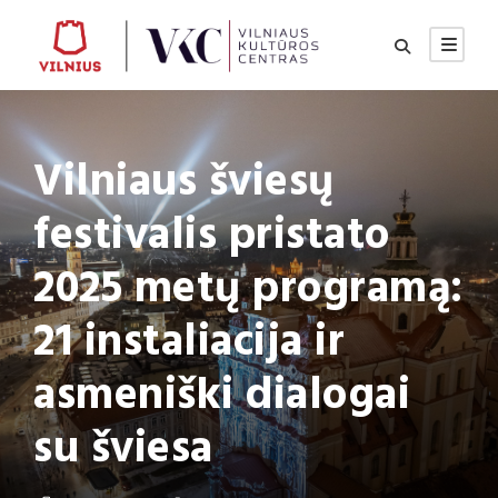
Vilniaus šviesų
festivalis pristato
2025 metų programą:
21 instaliacija ir
asmeniški dialogai
su šviesa