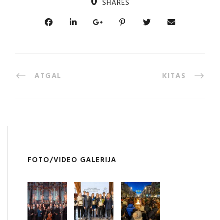
0
SHARES
ATGAL
KITAS
FOTO/VIDEO GALERIJA