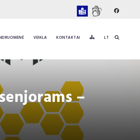
NDRUOMENĖ
VEIKLA
KONTAKTAI
LT
 senjorams –