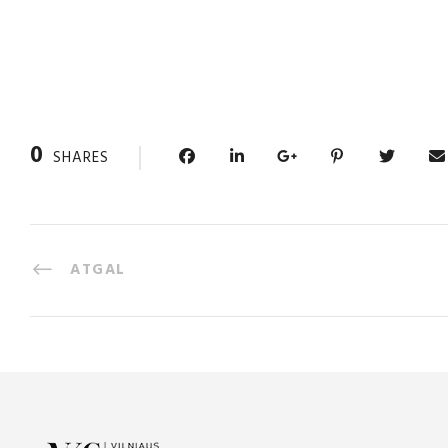
0
SHARES
ATGAL