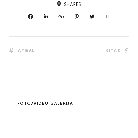
0
SHARES
ATGAL
KITAS
FOTO/VIDEO GALERIJA