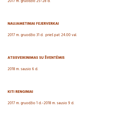
2017 m. gruodžio 25–28 d.
NAUJAMETINIAI FEJERVERKAI
2017 m. gruodžio 31 d. prieš pat 24.00 val.
ATSISVEIKINIMAS SU ŠVENTĖMIS
2018 m. sausio 6 d.
KITI RENGINIAI
2017 m. gruodžio 1 d.–2018 m. sausio 9 d.