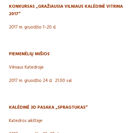
KONKURSAS „GRAŽIAUSIA VILNIAUS KALĖDINĖ VITRINA
2017“
2017 m. gruodžio 1–20 d.
PIEMENĖLIŲ MIŠIOS
Vilniaus Katedroje
2017 m. gruodžio 24 d. 21.00 val.
KALĖDINĖ 3D PASAKA „SPRAGTUKAS“
Katedros aikštėje