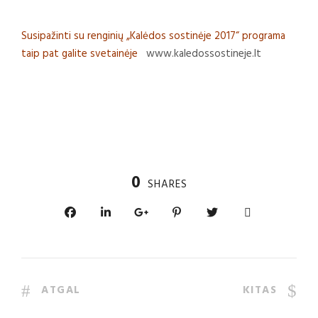
Susipažinti su renginių „Kalėdos sostinėje 2017“ programa
taip pat galite svetainėje
www.kaledossostineje.lt
0
SHARES
ATGAL
KITAS