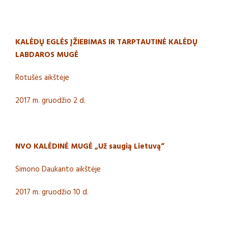
KALĖDŲ EGLĖS ĮŽIEBIMAS IR TARPTAUTINĖ KALĖDŲ
LABDAROS MUGĖ
Rotušės aikštėje
2017 m. gruodžio 2 d.
NVO KALĖDINĖ MUGĖ „Už saugią Lietuvą“
Simono Daukanto aikštėje
2017 m. gruodžio 10 d.