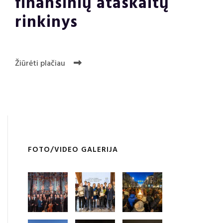
finansinių ataskaitų
rinkinys
Žiūrėti plačiau
FOTO/VIDEO GALERIJA