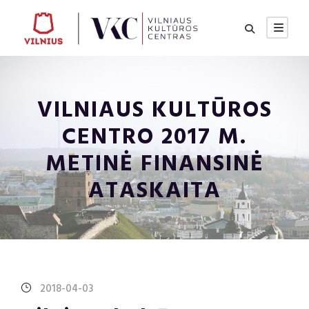
VILNIAUS KULTŪROS
CENTRO 2017 M.
METINĖ FINANSINĖ
ATASKAITA
2018-04-03