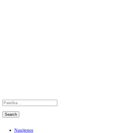
Naujienos