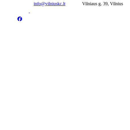
info@vilniuskc.lt
Vilniaus g. 39, Vilnius