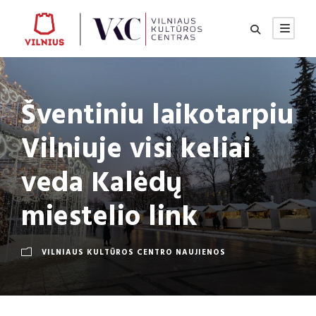
Šventiniu laikotarpiu
Vilniuje visi keliai
veda Kalėdų
miestelio link
VILNIAUS KULTŪROS CENTRO NAUJIENOS