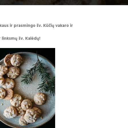
kaus ir prasmingo šv. Kūčių vakaro ir
r linksmų šv. Kalėdų!