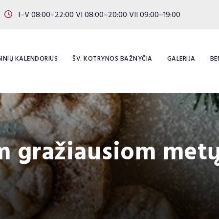
I–V 08:00–22:00 VI 08:00–20:00 VII 09:00–19:00
INIŲ KALENDORIUS
ŠV. KOTRYNOS BAŽNYČIA
GALERIJA
BE
om gražiausiom met