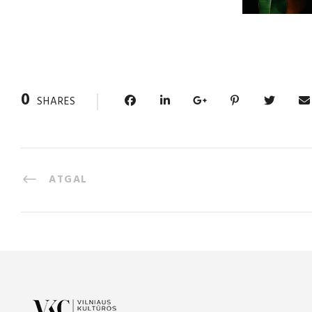
0
SHARES
ATGAL