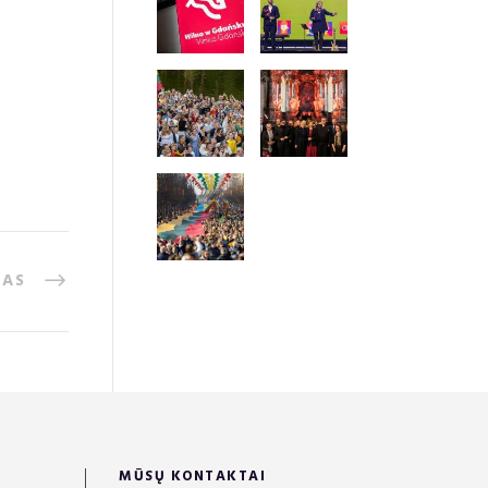
TAS
MŪSŲ KONTAKTAI