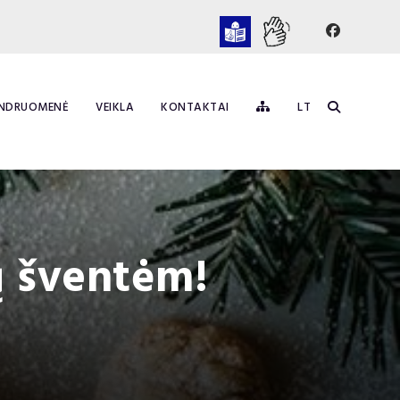
NDRUOMENĖ
VEIKLA
KONTAKTAI
LT
ų šventėm!