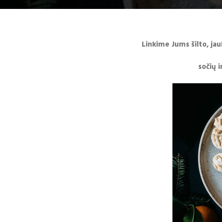
Linkime Jums šilto, jau
sočių i