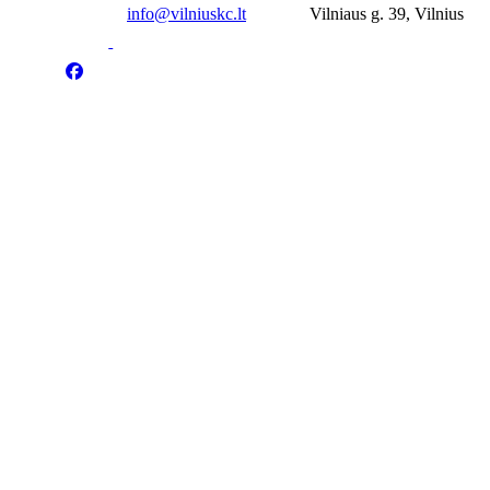
info@vilniuskc.lt
Vilniaus g. 39, Vilnius