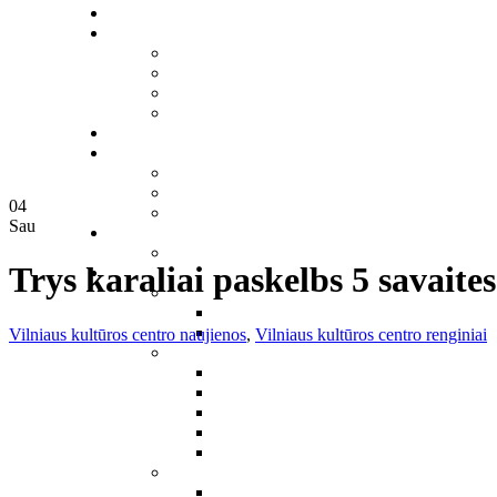
04
Sau
Trys karaliai paskelbs 5 savaite
Vilniaus kultūros centro naujienos
,
Vilniaus kultūros centro renginiai