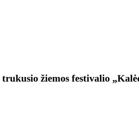
s trukusio žiemos festivalio „Kal