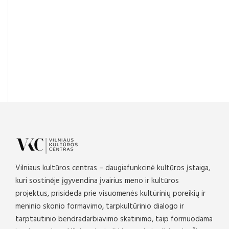
Vilniaus kultūros centras – daugiafunkcinė kultūros įstaiga,
kuri sostinėje įgyvendina įvairius meno ir kultūros
projektus, prisideda prie visuomenės kultūrinių poreikių ir
meninio skonio formavimo, tarpkultūrinio dialogo ir
tarptautinio bendradarbiavimo skatinimo, taip formuodama