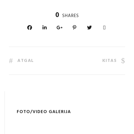
0
SHARES
ATGAL
KITAS
FOTO/VIDEO GALERIJA