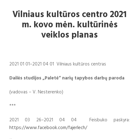
Vilniaus kultūros centro 2021
m. kovo mėn. kultūrinės
veiklos planas
2021 01 01–2021 04 01 Vilniaus kultūros centras
Dailės studijos „Paletė“ narių tapybos darbų paroda
(vadovas – V. Nesterenko)
***
2021 03 26–2021 04 04 Feisbuko paskyra:
https://www.facebook.com/fajerlech/